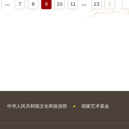
…
…
7
8
9
10
11
13
中华人民共和国文化和旅游部
国家艺术基金