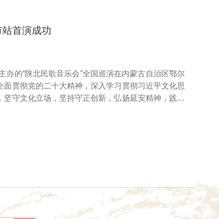
市站首演成功
部主办的“陕北民歌音乐会”全国巡演在内蒙古自治区鄂尔
全面贯彻党的二十大精神，深入学习贯彻习近平文化思
，坚守文化立场，坚持守正创新，弘扬延安精神，践行